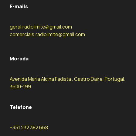
E-mails
geral.radiolimite@gmail.com
comerciais.radiolimite@gmail.com
Morada
Avenida Maria Alcina Fadista , Castro Daire, Portugal,
3600-199
Telefone
+351 232 382 668