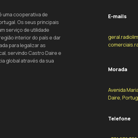
 é uma cooperativa de
E-mails
rtugal. Os seus principais
um serviço de utilidade
geral.radiol
egião interior do país e dar
comerciais.r
ada para legalizar as
cal, servindo Castro Daire e
a global através da sua
Morada
Avenida Maria
Daire, Portug
Telefone