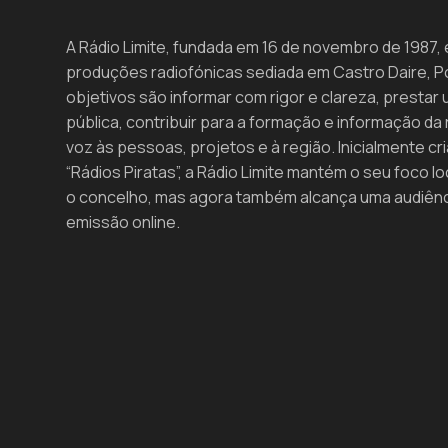
A Rádio Limite, fundada em 16 de novembro de 1987,
produções radiofónicas sediada em Castro Daire, Po
objetivos são informar com rigor e clareza, prestar 
pública, contribuir para a formação e informação da r
voz às pessoas, projetos e à região. Inicialmente cri
“Rádios Piratas”, a Rádio Limite mantém o seu foco lo
o concelho, mas agora também alcança uma audiênci
emissão online.