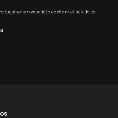
 Portugal numa
competição de alto nível, ao lado de
l.
os