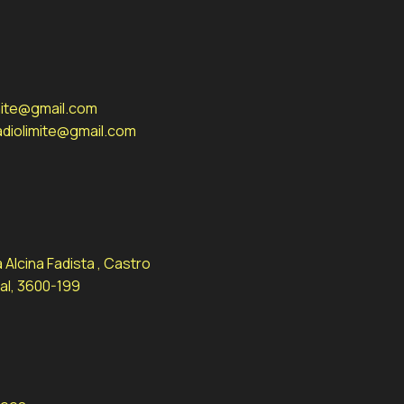
imite@gmail.com
adiolimite@gmail.com
 Alcina Fadista , Castro
al, 3600-199