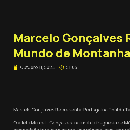
Marcelo Gonçalves R
Mundo de Montanh
Outubro 11, 2024
21:03
Marcelo Gonçalves Representa, Portugal na Final da 
O atleta Marcelo Gonçalves, natural da freguesia de Mõ