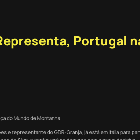
epresenta, Portugal na
a
Taça do Mundo de Montanha
es e representante do GDR-Granja, já está em Itália para par