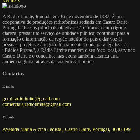
Ver mais
A Rádio Limite, fundada em 16 de novembro de 1987, é uma
cooperativa de produções radiofónicas sediada em Castro Daire,
Portugal. Os seus principais objetivos são informar com rigor e
clareza, prestar um serviço de utilidade pública, contribuir para a
formação e informação da região interior do país e dar voz às
pessoas, projetos e à região. Inicialmente criada para legalizar as
“Rádios Piratas”, a Rádio Limite mantém o seu foco local, servindo
Castro Daire e o concelho, mas agora também alcança uma
audiência global através da sua emissão online.
Contactos
E-mails
geral.radiolimite@gmail.com
comerciais.radiolimite@gmail.com
Morada
Avenida Maria Alcina Fadista , Castro Daire, Portugal, 3600-199